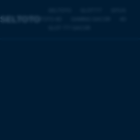
SELTOTO
SLOT777
SITUS
SELTOTO
TOTO 4D
GAMING GACOR
4D
SLOT 777 GACOR