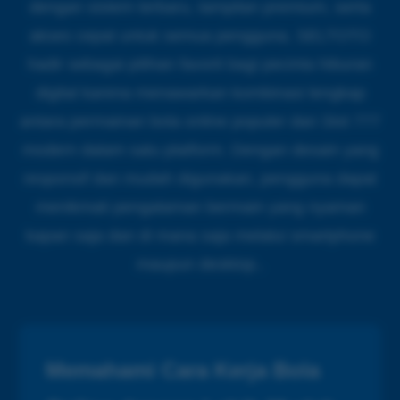
dengan sistem terbaru, tampilan premium, serta
akses cepat untuk semua pengguna. SELTOTO
hadir sebagai pilihan favorit bagi pecinta hiburan
digital karena menawarkan kombinasi lengkap
antara permainan bola online populer dan Slot 777
modern dalam satu platform. Dengan desain yang
responsif dan mudah digunakan, pengguna dapat
menikmati pengalaman bermain yang nyaman
kapan saja dan di mana saja melalui smartphone
maupun desktop..
Memahami Cara Kerja Bola