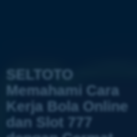
SELTOTO
Memahami Cara
Kerja Bola Online
dan Slot 777