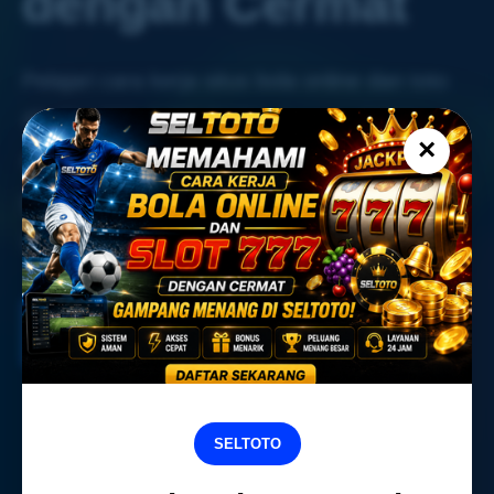
dengan Cermat
Pelajari cara kerja situs bola online dan toto
4D Slot 777 di SELTOTO dengan sistem
×
modern, permainan seru, akses cepat,
peluang menarik, dan pengalaman digital
yang nyaman setiap hari.
SELTOTO
SELTOTO